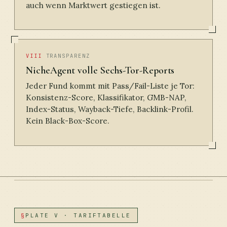
auch wenn Marktwert gestiegen ist.
VIII
TRANSPARENZ
NicheAgent volle Sechs-Tor-Reports
Jeder Fund kommt mit Pass/Fail-Liste je Tor:
Konsistenz-Score, Klassifikator, GMB-NAP,
Index-Status, Wayback-Tiefe, Backlink-Profil.
Kein Black-Box-Score.
§
PLATE V · TARIFTABELLE