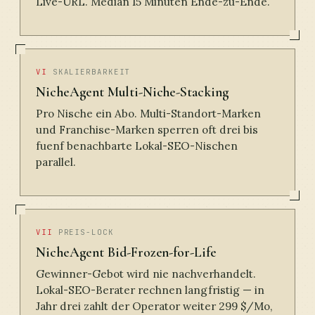
Live-URL. Median 15 Minuten Ende-zu-Ende.
VI
SKALIERBARKEIT
NicheAgent Multi-Niche-Stacking
Pro Nische ein Abo. Multi-Standort-Marken
und Franchise-Marken sperren oft drei bis
fuenf benachbarte Lokal-SEO-Nischen
parallel.
VII
PREIS-LOCK
NicheAgent Bid-Frozen-for-Life
Gewinner-Gebot wird nie nachverhandelt.
Lokal-SEO-Berater rechnen langfristig — in
Jahr drei zahlt der Operator weiter 299 $/Mo,