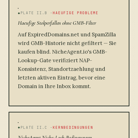
PLATE II.B ·
HAEUFIGE PROBLEME
Haeufige Stolperfallen ohne GMB-Filter
Auf ExpiredDomains.net und SpamZilla
wird GMB-Historie nicht gefiltert — Sie
kaufen blind. NicheAgent.io's GMB-
Lookup-Gate verifiziert NAP-
Konsistenz, Standortzaehlung und
letzten aktiven Eintrag, bevor eine
Domain in Ihre Inbox kommt.
PLATE II.C ·
KERNBEDINGUNGEN
NicheAgent Niche-Lock-Bedingungen