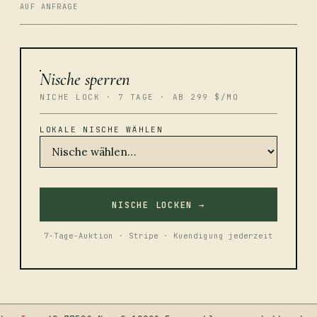
AUF ANFRAGE
Nische sperren
NICHE LOCK · 7 TAGE · AB 299 $/MO
LOKALE NISCHE WÄHLEN
NISCHE LOCKEN →
7-Tage-Auktion · Stripe · Kuendigung jederzeit