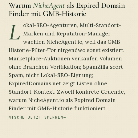
Warum
NicheAgent
als Expired Domain
Finder mit GMB-Historie
L
okal-SEO-Agenturen, Multi-Standort-
Marken und Reputation-Manager
waehlen NicheAgent.io, weil das GMB-
Historie-Filter-Tor nirgendwo sonst existiert.
Marketplace-Auktionen verkaufen Volumen
ohne Branchen-Verifikation; SpamZilla scort
Spam, nicht Lokal-SEO-Eignung;
ExpiredDomains.net zeigt Listen ohne
Standort-Kontext. Zwoelf konkrete Gruende,
warum NicheAgent.io als Expired Domain
Finder mit GMB-Historie funktioniert.
NISCHE JETZT SPERREN