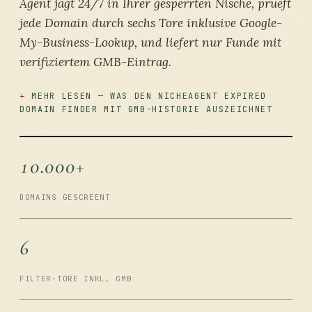
Agent jagt 24/7 in Ihrer gesperrten Nische, prueft
jede Domain durch sechs Tore inklusive Google-
My-Business-Lookup, und liefert nur Funde mit
verifiziertem GMB-Eintrag.
MEHR LESEN — WAS DEN NICHEAGENT EXPIRED
DOMAIN FINDER MIT GMB-HISTORIE AUSZEICHNET
10.000+
DOMAINS GESCREENT
6
FILTER-TORE INKL. GMB