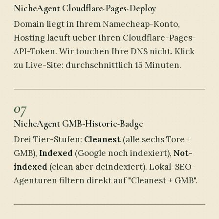
NicheAgent Cloudflare-Pages-Deploy
Domain liegt in Ihrem Namecheap-Konto,
Hosting laeuft ueber Ihren Cloudflare-Pages-
API-Token. Wir touchen Ihre DNS nicht. Klick
zu Live-Site: durchschnittlich 15 Minuten.
07
NicheAgent GMB-Historie-Badge
Drei Tier-Stufen:
Cleanest
(alle sechs Tore +
GMB),
Indexed
(Google noch indexiert),
Not-
indexed
(clean aber deindexiert). Lokal-SEO-
Agenturen filtern direkt auf "Cleanest + GMB".