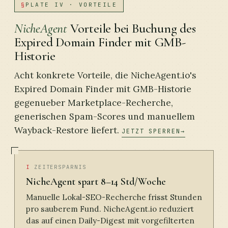
§
PLATE IV · VORTEILE
NicheAgent
Vorteile bei Buchung des
Expired Domain Finder mit GMB-
Historie
Acht konkrete Vorteile, die NicheAgent.io's
Expired Domain Finder mit GMB-Historie
gegenueber Marketplace-Recherche,
generischen Spam-Scores und manuellem
Wayback-Restore liefert.
JETZT SPERREN
I
ZEITERSPARNIS
NicheAgent spart 8–14 Std/Woche
Manuelle Lokal-SEO-Recherche frisst Stunden
pro sauberem Fund. NicheAgent.io reduziert
das auf einen Daily-Digest mit vorgefilterten