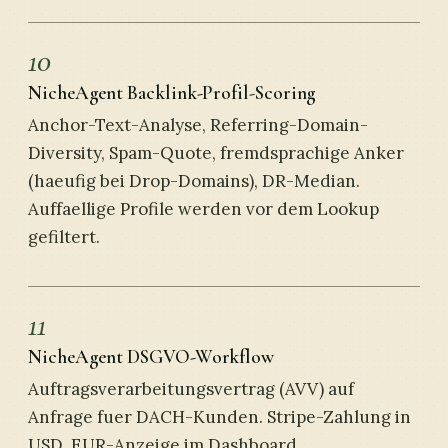
10
NicheAgent Backlink-Profil-Scoring
Anchor-Text-Analyse, Referring-Domain-
Diversity, Spam-Quote, fremdsprachige Anker
(haeufig bei Drop-Domains), DR-Median.
Auffaellige Profile werden vor dem Lookup
gefiltert.
11
NicheAgent DSGVO-Workflow
Auftragsverarbeitungsvertrag (AVV) auf
Anfrage fuer DACH-Kunden. Stripe-Zahlung in
USD, EUR-Anzeige im Dashboard,