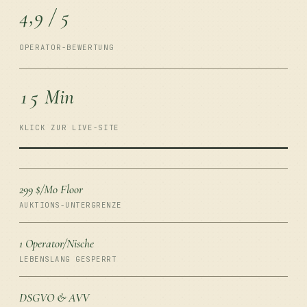
4,9 / 5
OPERATOR-BEWERTUNG
15 Min
KLICK ZUR LIVE-SITE
299 $/Mo Floor
AUKTIONS-UNTERGRENZE
1 Operator/Nische
LEBENSLANG GESPERRT
DSGVO & AVV