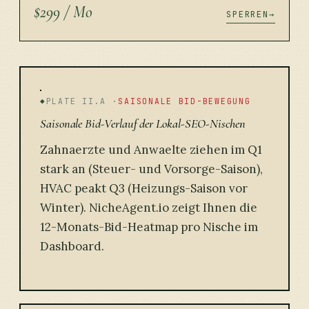
$299 / Mo
SPERREN
PLATE II.A ·
SAISONALE BID-BEWEGUNG
Saisonale Bid-Verlauf der Lokal-SEO-Nischen
Zahnaerzte und Anwaelte ziehen im Q1
stark an (Steuer- und Vorsorge-Saison),
HVAC peakt Q3 (Heizungs-Saison vor
Winter). NicheAgent.io zeigt Ihnen die
12-Monats-Bid-Heatmap pro Nische im
Dashboard.